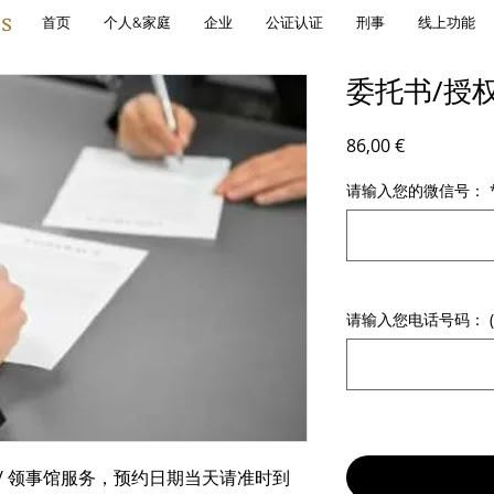
s
首页
个人&家庭
企业
公证认证
刑事
线上功能
委托书/授
價格
86,00 €
请输入您的微信号：
请输入您电话号码： (
师/ 领事馆服务，预约日期当天请准时到