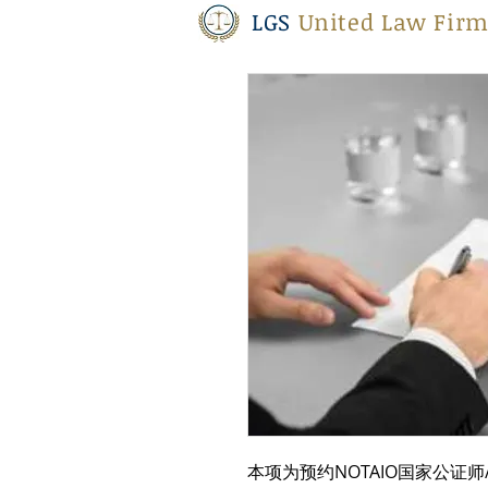
LGS
United Law Firm
本项为预约NOTAIO国家公证