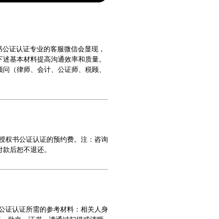
权书公证认证专业的客服微信会显现，
下述基本材料提高沟通效率和质量。
顾问（律师、会计、公证师、税顾、
/授权书公证认证的预约费。注：咨询
付款后恕不退还。
书公证认证所需的参考材料：相关人身