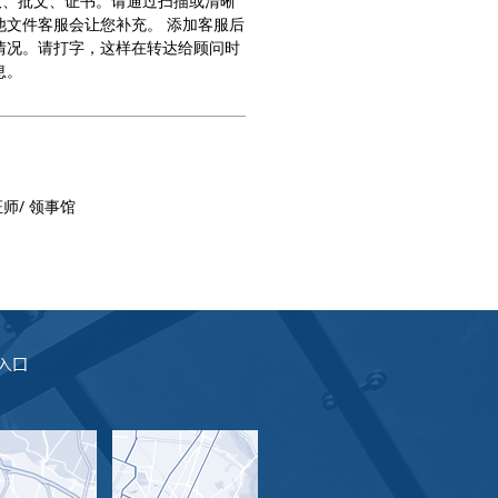
议、批文、证书。请通过扫描或清晰
他文件客服会让您补充。 添加客服后
情况。请打字，这样在转达给顾问时
息。
证师/ 领事馆
1 入口