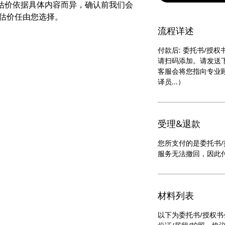
估价依据具体内容而异，确认前我们会
的估价任由您选择。
流程详述
付款后: 委托书/授
请扫码添加。请发送
客服会将您指向专业
译员...）
受理&退款
您所支付的是委托书
服务无法撤回，因此
材料列表
以下为委托书/授权