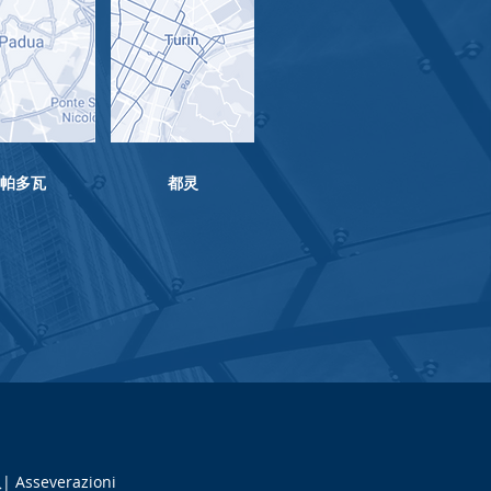
​帕多瓦
都灵
队|
Asseverazioni