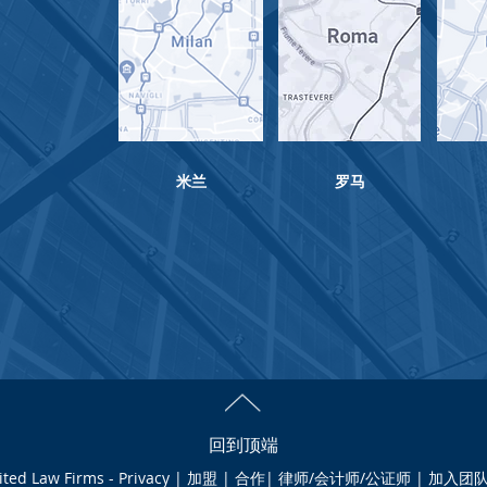
米兰
​罗马
回到顶端
ited Law Firms - Privacy | 加盟 | 合作| 律师/会计师/公证师 | 加入团