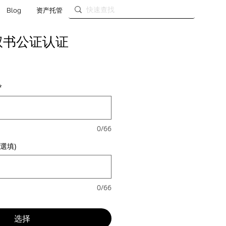
Blog
资产托管
权书公证认证
*
0/66
選填)
0/66
选择