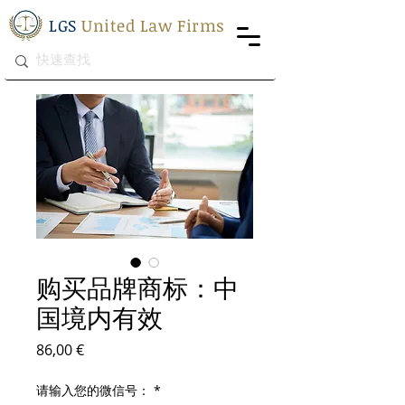
LGS
United Law Firms
购买品牌商标：中
国境内有效
價格
86,00 €
请输入您的微信号：
*