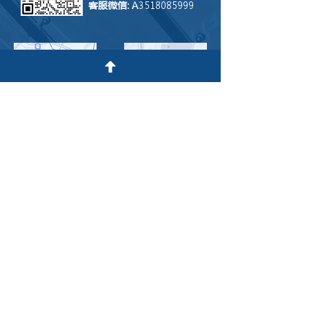
客服微信
: A3518085999