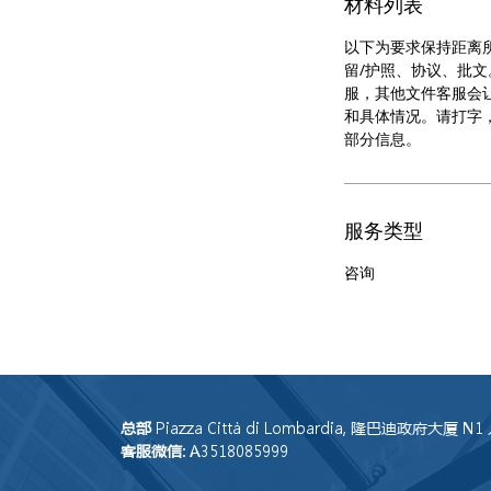
材料列表
以下为要求保持距离
留/护照、协议、批
服，其他文件客服会
和具体情况。请打字
部分信息。
服务类型
咨询
总部
Piazza Città di Lombardia, 隆巴迪政府大厦 N
客服微信
: A3518085999