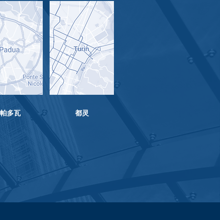
​帕多瓦
都灵