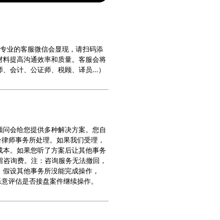
离专业的客服微信会显现，请扫码添
材料提高沟通效率和质量。客服会将
、会计、公证师、税顾、译员...）
顾问会给您提供多种解决方案。您自
合律师事务所处理。如果我们受理，
成本。如果您听了方案后让其他事务
保留咨询费。注：咨询服务无法撤回，
。假设其他事务所没能完成操作，
乐意评估是否接盘案件继续操作。