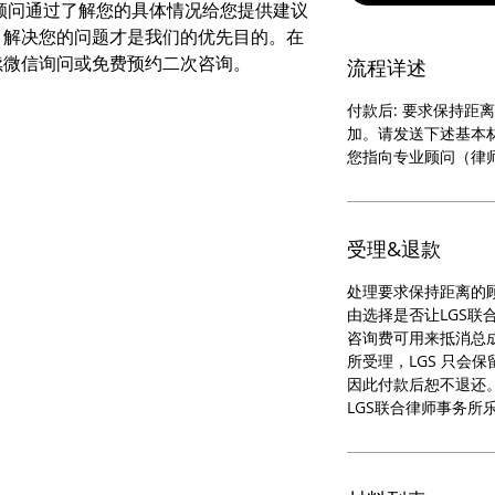
顾问通过了解您的具体情况给您提供建议
，解决您的问题才是我们的优先目的。在
续微信询问或免费预约二次咨询。
流程详述
付款后: 要求保持距
加。请发送下述基本
您指向专业顾问（律师
受理&退款
处理要求保持距离的
由选择是否让LGS联
咨询费可用来抵消总
所受理，LGS 只会
因此付款后恕不退还
LGS联合律师事务所