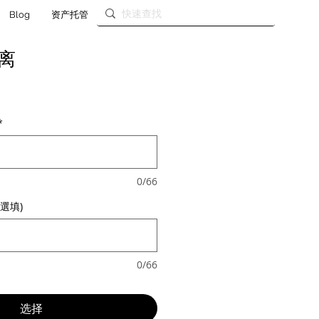
Blog
资产托管
离
*
0/66
選填)
0/66
选择