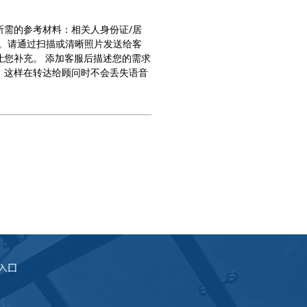
所需的参考材料：相关人身份证/居
文。请通过扫描或清晰照片发送给客
让您补充。 添加客服后描述您的需求
，这样在转达给顾问时不会丢失语音
1 入口