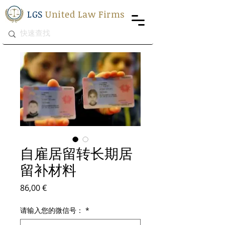
LGS
United Law Firms
自雇居留转长期居
留补材料
價格
86,00 €
请输入您的微信号：
*