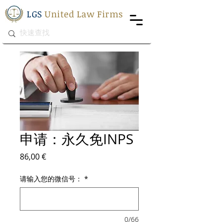
LGS
United Law Firms
申请：永久免INPS
價格
86,00 €
请输入您的微信号：
*
0/66