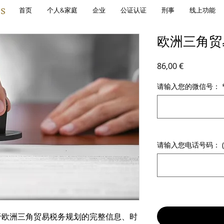
s
首页
个人&家庭
企业
公证认证
刑事
线上功能
欧洲三角贸
價格
86,00 €
请输入您的微信号：
请输入您电话号码： (
于欧洲三角贸易税务规划的完整信息、时