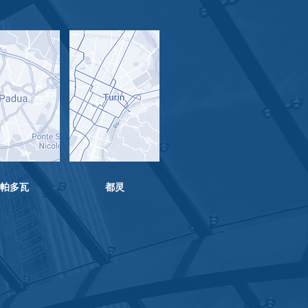
​帕多瓦
都灵