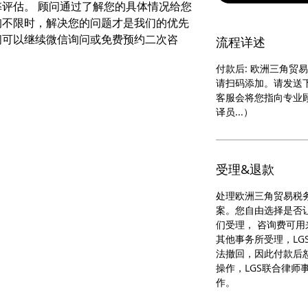
评估。 顾问通过了解您的具体情况给您
询不限时，解决您的问题才是我们的优先
问可以继续微信询问或免费预约二次咨
流程详述
付款后: 欧洲三角贸
请扫码添加。请发送
客服会将您指向专业
译员...）
受理&退款
处理欧洲三角贸易税
案。您自由选择是否让
们受理， 咨询费可
其他事务所受理，LG
法撤回，因此付款后
操作，LGS联合律师
作。