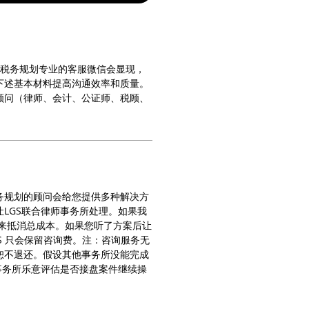
易税务规划专业的客服微信会显现，
下述基本材料提高沟通效率和质量。
顾问（律师、会计、公证师、税顾、
务规划的顾问会给您提供多种解决方
LGS联合律师事务所处理。如果我
用来抵消总成本。如果您听了方案后让
S 只会保留咨询费。注：咨询服务无
恕不退还。假设其他事务所没能完成
事务所乐意评估是否接盘案件继续操