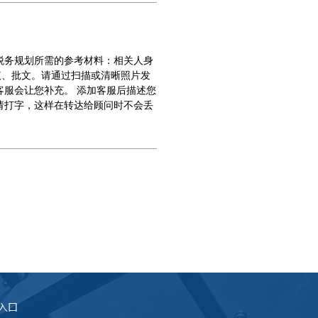
税务规划所需的参考材料：相关人身
议、批文。请通过扫描或清晰照片发
客服会让您补充。 添加客服后描述您
请打字，这样在转达给顾问时不会丢
1 入口