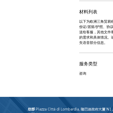
材料列表
以下为欧洲三角贸易
份证/居留/护照、协
送给客服，其他文件
的需求和具体情况。
失语音部分信息。
服务类型
咨询
总部
Piazza Città di Lombardia, 隆巴迪政府大厦 N