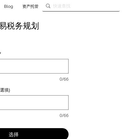
Blog
资产托管
易税务规划
*
0/66
選填)
0/66
选择