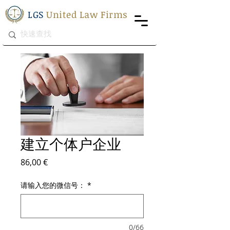
LGS
United Law Firms
建立个体户企业
價格
86,00 €
请输入您的微信号：
*
0/66