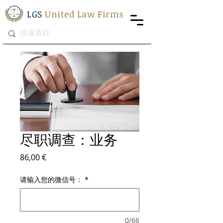
LGS
United Law Firms
尽职调查：业务
價格
86,00 €
请输入您的微信号：
*
0/66