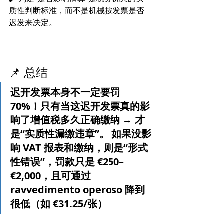
质性判断标准，而不是机械按发票是否
迟发来决定。
📌 总结
迟开发票本身不一定要罚 
70%！只有当这迟开发票真的影
响了增值税多久正确缴纳 → 才
是“实质性漏缴违章”。 如果没影
响 VAT 报表和缴纳，则是“形式
性错误”，罚款只是 €250–
€2,000，且可通过 
ravvedimento operoso 降到
很低（如 €31.25/张）