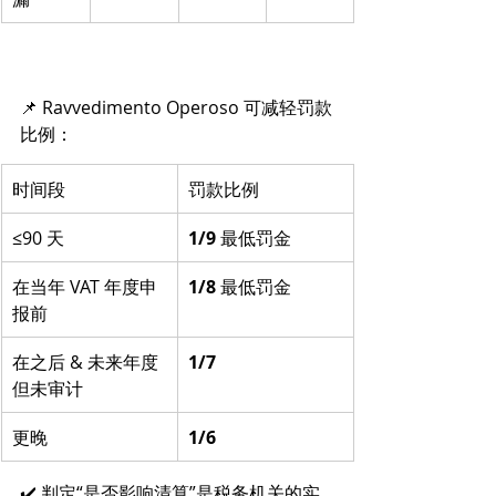
📌 Ravvedimento Operoso 可减轻罚款
比例：
时间段
罚款比例
≤90 天
1/9
 最低罚金
在当年 VAT 年度申
1/8
 最低罚金
报前
在之后 & 未来年度
1/7
但未审计
更晚
1/6
✔️ 判定“是否影响清算”是税务机关的实