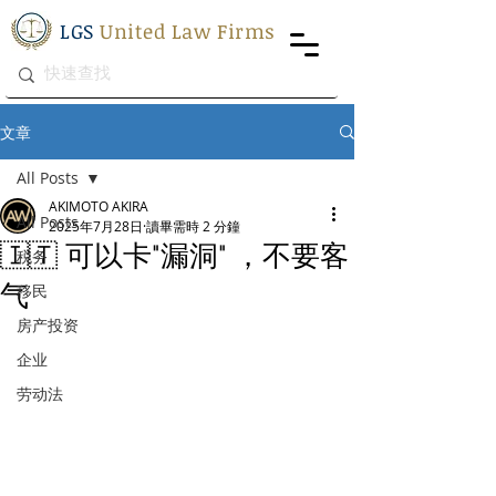
LGS
United Law Firms
文章
All Posts
AKIMOTO AKIRA
All Posts
2025年7月28日
讀畢需時 2 分鐘
🇮🇹 可以卡"漏洞" ，不要客
税务
气
移民
房产投资
企业
劳动法