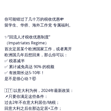
你可能错过了几十万的税收优惠💸 
留学生、华侨、海外工作党 专属福利。
✨“回流人才税收优惠制度”
（Impatriates Regime） 
首次定居某个欧洲国家工作，或者离开
欧洲国几年后想回来，那么你可以： 
✅ 税基减半 
✅ 累计减免高达 90% 的税额 
✅ 有效期长达5-10年！ 
是不是很心动？🤯 
🇮🇹 以意大利为例，2024年最新政策： 
📌只要你满足这些条件： 
过去2年不在意大利居住/纳税； 
回意大利之后在那边定居+工作； 