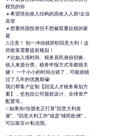
税负的你 
🔹希望优化收入结构的高收入人群/企业
高管 
🔹想要跨国投资但不想被双重征税的家
庭 
⚠注意！ 别一冲动就辞职回意大利！这
些政策需要提前规划！ 
📌比如入境时间、税务居民身份切换、
收入来源分类、税务申报方式等都很关
键！ 一个小小的时间点错了，可能就错
过了几年的优惠期😭 
我们帮客户定制【回流人才税务筹划方
案】，也包括公司股权设计、全球资产
配置等。 
✨如果你/你朋友正打算“回意大利发
展”、“回意大利工作”或是“移民欧洲”，
可以留言or私信我。 