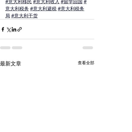
#意大利移民
#意大利收入
#留学回国
#
意大利税务
#意大利避税
#意大利税务
局
#意大利干货
最新文章
查看全部