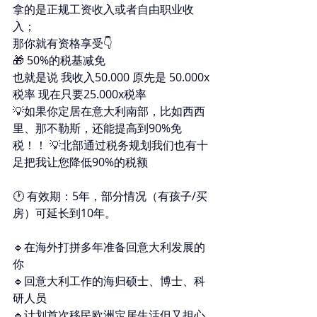
拿的是正规工资收入或者自由职业收
入； 
那你就有资格享受👇 
🎁 50%的税基减免 
也就是说 我收入50.000 原先是 50.000x
税率 现在只要25.000x税率 
💡如果你定居在意大利南部，比如西西
里、那不勒斯，还能提高到90%免
税！！ 💡北部通过税务规划我们也有十
足把我让您降低90%的税额 
🕐 有效期：5年，部分情况（有孩子/买
房）可延长到10年。 
🔹在海外打拼多年准备回意大利发展的
你 
🔹回意大利工作的海归硕士、博士、科
研人员 
🔹计划首次移民欧洲定居生活但又担心