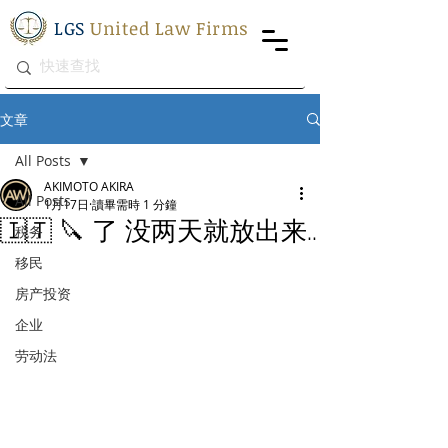
LGS
United Law Firms
文章
All Posts
AKIMOTO AKIRA
All Posts
1月17日
讀畢需時 1 分鐘
🇮🇹 🔪 了 没两天就放出来..
税务
移民
房产投资
企业
劳动法