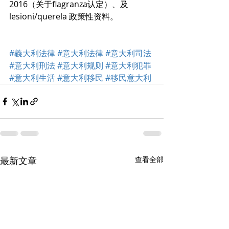
2016（关于flagranza认定）、及
lesioni/querela 政策性资料。 
#義大利法律
#意大利法律
#意大利司法
#意大利刑法
#意大利规则
#意大利犯罪
#意大利生活
#意大利移民
#移民意大利
最新文章
查看全部