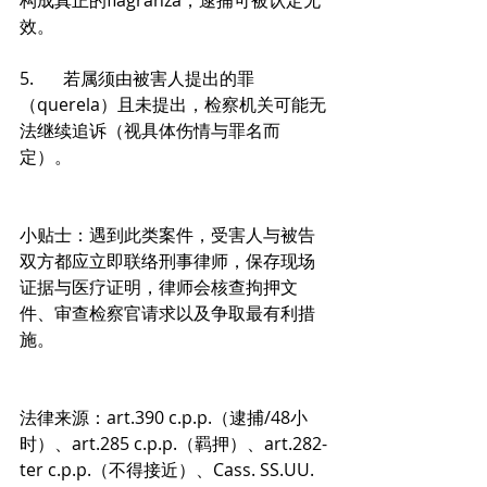
构成真正的flagranza，逮捕可被认定无
效。 
5.	若属须由被害人提出的罪
（querela）且未提出，检察机关可能无
法继续追诉（视具体伤情与罪名而
定）。 
小贴士：遇到此类案件，受害人与被告
双方都应立即联络刑事律师，保存现场
证据与医疗证明，律师会核查拘押文
件、审查检察官请求以及争取最有利措
施。 
法律来源：art.390 c.p.p.（逮捕/48小
时）、art.285 c.p.p.（羁押）、art.282-
ter c.p.p.（不得接近）、Cass. SS.UU. 