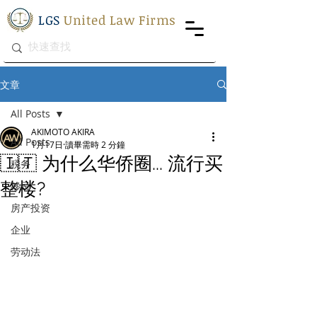
LGS
United Law Firms
文章
All Posts
AKIMOTO AKIRA
All Posts
1月17日
讀畢需時 2 分鐘
🇮🇹 为什么华侨圈... 流行买
税务
整楼?
移民
房产投资
企业
劳动法