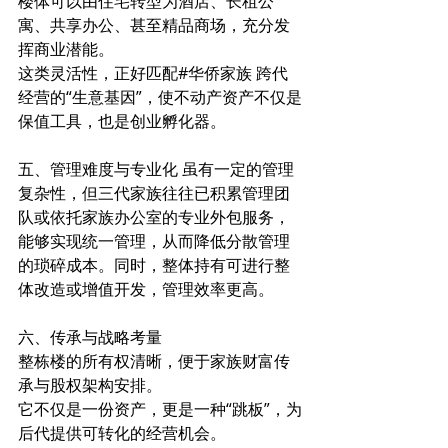
楼体可以由住宅转型为酒店、长租公
寓、共享办公、甚至精品商场，充分发
挥商业潜能。
这类灵活性，正好匹配#华侨家族 跨代
经营的“生意基因”，使不动产资产不仅是
保值工具，也是创业孵化器。 
五、管理难度与专业化 虽有一定的管理
复杂性，但三代家族往往已积累管理团
队或依托家族办公室的专业外包服务，
能够实现统一管理，从而降低分散管理
的琐碎成本。同时，整体持有可进行整
体改造或增值开发，管理效率更高。 
六、传承与战略考量 
整栋楼的所有权清晰，便于家族财富传
承与股权架构安排。
它不仅是一份资产，更是一种“跳板”，为
后代提供可转化的经营机会。